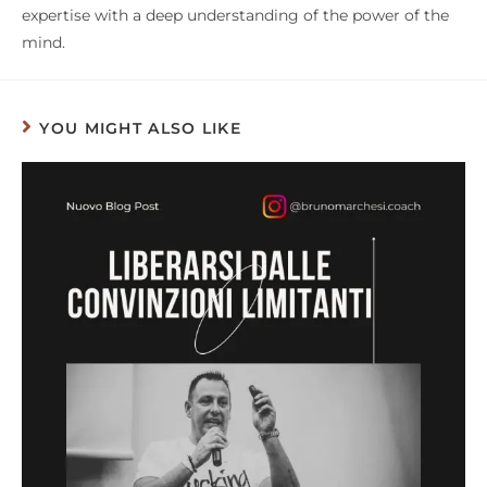
expertise with a deep understanding of the power of the
mind.
YOU MIGHT ALSO LIKE