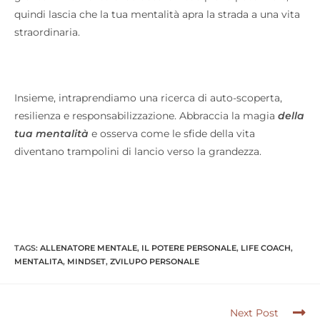
quindi lascia che la tua mentalità apra la strada a una vita
straordinaria.
Insieme, intraprendiamo una ricerca di auto-scoperta,
resilienza e responsabilizzazione. Abbraccia la magia
della
tua mentalità
e osserva come le sfide della vita
diventano trampolini di lancio verso la grandezza.
TAGS:
ALLENATORE MENTALE
,
IL POTERE PERSONALE
,
LIFE COACH
,
MENTALITA
,
MINDSET
,
ZVILUPO PERSONALE
Next Post