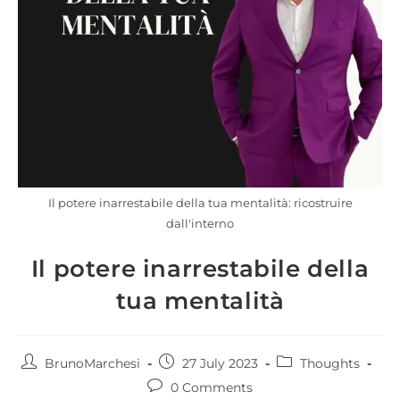
Il potere inarrestabile della tua mentalità: ricostruire
dall'interno
Il potere inarrestabile della
tua mentalità
BrunoMarchesi
27 July 2023
Thoughts
0 Comments