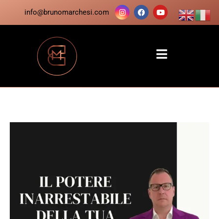
info@brunomarchesi.com