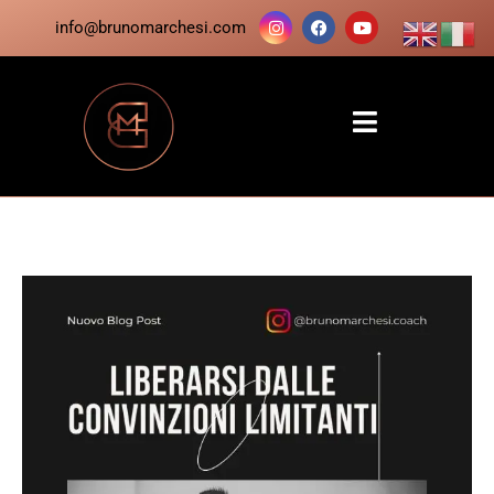
info@brunomarchesi.com