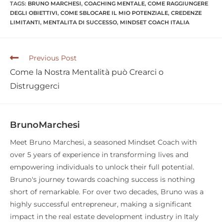
TAGS:
BRUNO MARCHESI
,
COACHING MENTALE
,
COME RAGGIUNGERE
DEGLI OBIETTIVI
,
COME SBLOCARE IL MIO POTENZIALE
,
CREDENZE
LIMITANTI
,
MENTALITA DI SUCCESSO
,
MINDSET COACH ITALIA
Previous Post
Come la Nostra Mentalità può Crearci o
Distruggerci
BrunoMarchesi
Meet Bruno Marchesi, a seasoned Mindset Coach with
over 5 years of experience in transforming lives and
empowering individuals to unlock their full potential.
Bruno's journey towards coaching success is nothing
short of remarkable. For over two decades, Bruno was a
highly successful entrepreneur, making a significant
impact in the real estate development industry in Italy