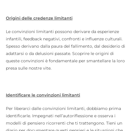
Origini delle credenze limitanti
Le convinzioni limitanti possono derivare da esperienze
infantili, feedback negativi, confronti e influenze culturali.
Spesso derivano dalla paura del fallimento, dal desiderio di
adattarsi o da delusioni passate. Scoprire le origini di
queste convinzioni è fondamentale per smantellare la loro
presa sulle nostre vite.
Identificare le convinzioni limitanti
Per liberarci dalle convinzioni limitanti, dobbiamo prima
identificarle. Impegnati nell’autoriflessione e osserva i
modelli di pensiero ricorrenti che ti trattengono. Tieni un
diario per documentare questi pensieri e le situazioni che