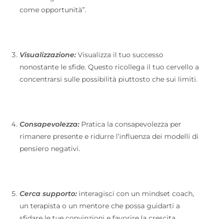
come opportunità”.
Visualizzazione:
Visualizza il tuo successo
nonostante le sfide. Questo ricollega il tuo cervello a
concentrarsi sulle possibilità piuttosto che sui limiti.
Consapevolezza:
Pratica la consapevolezza per
rimanere presente e ridurre l’influenza dei modelli di
pensiero negativi.
Cerca supporto:
interagisci con un mindset coach,
un terapista o un mentore che possa guidarti a
sfidare le tue convinzioni e favorire la crescita