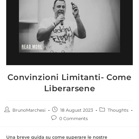
Convinzioni Limitanti- Come
Liberarsene
BrunoMarchesi
18 August 2023
Thoughts
0 Comments
Una breve guida su come superare le nostre