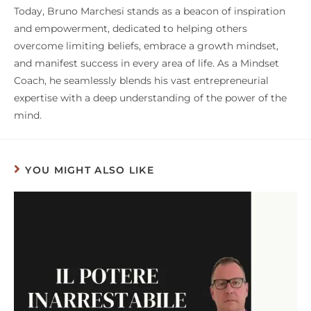
Today, Bruno Marchesi stands as a beacon of inspiration
and empowerment, dedicated to helping others
overcome limiting beliefs, embrace a growth mindset,
and manifest success in every area of life. As a Mindset
Coach, he seamlessly blends his vast entrepreneurial
expertise with a deep understanding of the power of the
mind.
YOU MIGHT ALSO LIKE